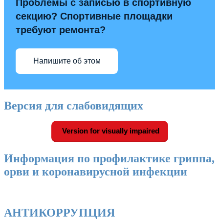
Проблемы с записью в спортивную
секцию? Спортивные площадки
требуют ремонта?
Напишите об этом
Версия для слабовидящих
Version for visually impaired
Информация по профилактике гриппа,
орви и коронавирусной инфекции
АНТИКОРРУПЦИЯ