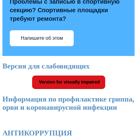
Проблемы с записью в спортивную
секцию? Спортивные площадки
требуют ремонта?
Напишите об этом
Версия для слабовидящих
Version for visually impaired
Информация по профилактике гриппа,
орви и коронавирусной инфекции
АНТИКОРРУПЦИЯ