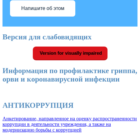
Напишите об этом
Версия для слабовидящих
Version for visually impaired
Информация по профилактике гриппа,
орви и коронавирусной инфекции
АНТИКОРРУПЦИЯ
Анкетирование, направленное на оценку распространенности
коррупции в деятельности учреждения, а также на
модернизацию борьбы с коррупцией