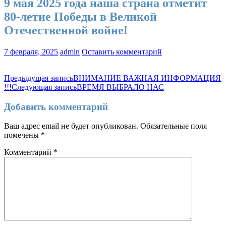
9 мая 2025 года наша страна отметит
80-летие Победы в Великой
Отечественной войне!
7 февраля, 2025
admin
Оставить комментарий
Навигация
Предыдущая запись
ВНИМАНИЕ ВАЖНАЯ ИНФОРМАЦИЯ
!!!
Следующая запись
ВРЕМЯ ВЫБРАЛО НАС
по
записям
Добавить комментарий
Ваш адрес email не будет опубликован.
Обязательные поля
помечены
*
Комментарий
*