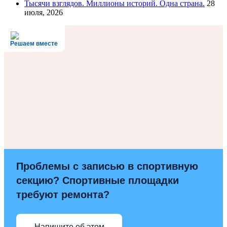
Тысячи взглядов. Миллионы историй. Одна страна.
28
июля, 2026
Решаем вместе
Проблемы с записью в спортивную
секцию? Спортивные площадки
требуют ремонта?
Напишите об этом