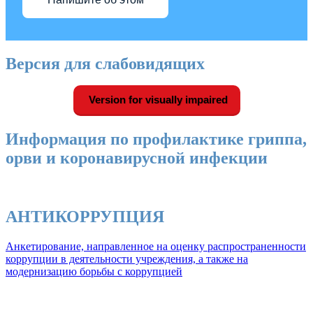
Версия для слабовидящих
Version for visually impaired
Информация по профилактике гриппа,
орви и коронавирусной инфекции
АНТИКОРРУПЦИЯ
Анкетирование, направленное на оценку распространенности
коррупции в деятельности учреждения, а также на
модернизацию борьбы с коррупцией