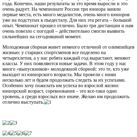
года. Конечно, наши результаты за это время выросли и это
очень радует. На чемпионате России три юниора заняли
первые места, есть много медалистов, очень много юниоров
уже на подступах к пьедесталу. Для них эта регата – большой
опыт. Чемпионат прошел отлично. Было три дистанции и нам
очень повезло с погодой – действительно смогли выявить
сильнейших на сегодняшний момент.
Молодежная сборная живет немного отличной от олимпийцев
жизнью: у старших спортсменов все поделено на
четырехлетия, а у нас ребята каждый год вырастают, меняют
классы. У них появляются новые задачи. В этом году у нас
много «выпускников» молодежной сборной: это те, кто уже
выходит из юниорского возраста. Мы провели с ними
несколько лет и будем продолжать следить за их успехами.
Особенно хочу пожелать им успеха во взрослой жизни:
юниорский возраст, соревнования – это все-таки один
уровень, а среди взрослых все иначе. Желаю им продолжить
отлично выступать.