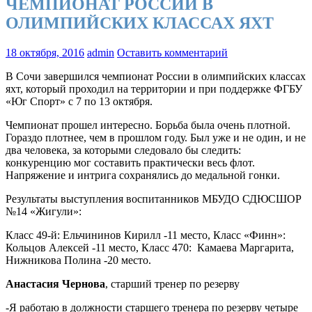
ЧЕМПИОНАТ РОССИИ В
ОЛИМПИЙСКИХ КЛАССАХ ЯХТ
18 октября, 2016
admin
Оставить комментарий
В Сочи завершился чемпионат России в олимпийских классах
яхт, который проходил на территории и при поддержке ФГБУ
«Юг Спорт» с 7 по 13 октября.
Чемпионат прошел интересно. Борьба была очень плотной.
Гораздо плотнее, чем в прошлом году. Был уже и не один, и не
два человека, за которыми следовало бы следить:
конкуренцию мог составить практически весь флот.
Напряжение и интрига сохранялись до медальной гонки.
Результаты выступления воспитанников МБУДО СДЮСШОР
№14 «Жигули»:
Класс 49-й: Ельчининов Кирилл -11 место, Класс «Финн»:
Кольцов Алексей -11 место, Класс 470: Камаева Маргарита,
Нижникова Полина -20 место.
Анастасия Чернова
, старший тренер по резерву
-Я работаю в должности старшего тренера по резерву четыре