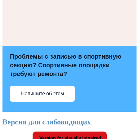
Проблемы с записью в спортивную
секцию? Спортивные площадки
требуют ремонта?
Напишите об этом
Версия для слабовидящих
Version for visually impaired