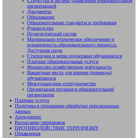
Структура и органы управления образовательной
организацией
Документы
Образование
Образовательные стандарты и требования
Руководство
Педагогический состав
Материально-техническое обеспечение и
оснащенность образовательного процесса.
Доступная среда
Стипендии и меры поддержки обучающихся
Платные образовательные услуги
Финансово-хозяйственная деятельность
Вакантные места для приема (перевода)
обучающихся
Международное сотрудничество
Организация питания в образовательной
организации
Платные услуги
Политика в отношении обработки персональных
данных
Антидопинг
Расписание тренировок
ПРОТИВОДЕЙСТВИЕ ТЕРРОРИЗМУ
Объявления