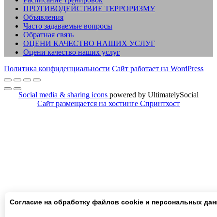
ПРОТИВОДЕЙСТВИЕ ТЕРРОРИЗМУ
Объявления
Часто задаваемые вопросы
Обратная связь
ОЦЕНИ КАЧЕСТВО НАШИХ УСЛУГ
Оцени качество наших услуг
Политика конфиденциальности
Сайт работает на WordPress
Social media & sharing icons
powered by UltimatelySocial
Сайт размещается на хостинге Спринтхост
Согласие на обработку файлов cookie и персональных да