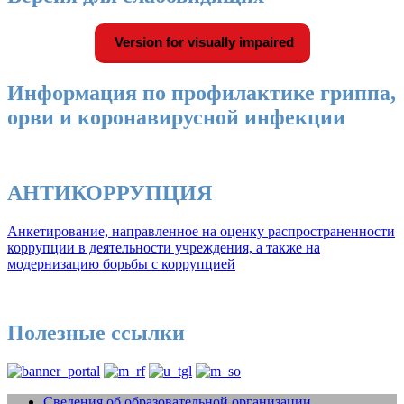
Version for visually impaired
Информация по профилактике гриппа,
орви и коронавирусной инфекции
АНТИКОРРУПЦИЯ
Анкетирование, направленное на оценку распространенности
коррупции в деятельности учреждения, а также на
модернизацию борьбы с коррупцией
Полезные ссылки
Сведения об образовательной организации