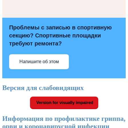
Проблемы с записью в спортивную
секцию? Спортивные площадки
требуют ремонта?
Напишите об этом
Версия для слабовидящих
Version for visually impaired
Информация по профилактике гриппа,
орви и коронавирусной инфекции