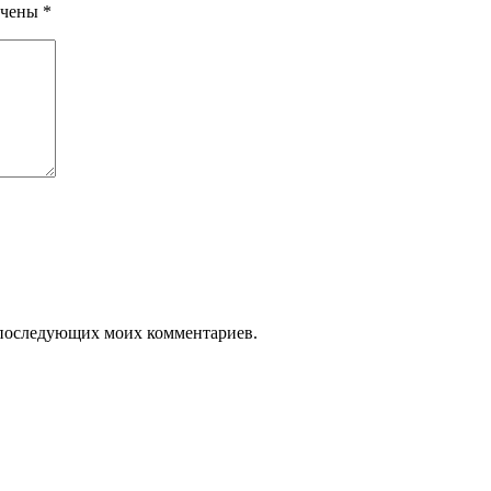
ечены
*
ля последующих моих комментариев.