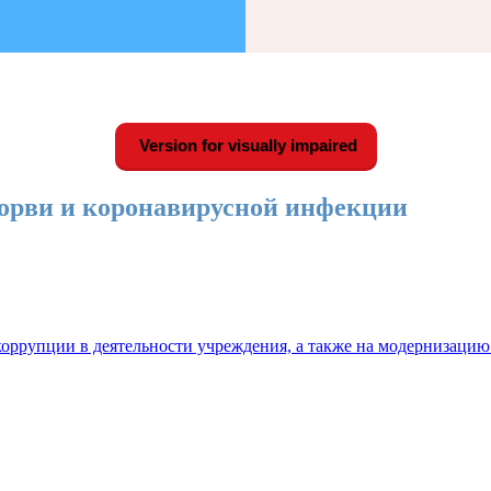
Version for visually impaired
орви и коронавирусной инфекции
оррупции в деятельности учреждения, а также на модернизацию