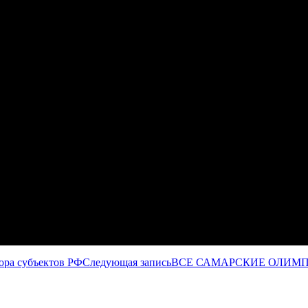
ора субъектов РФ
Следующая запись
ВСЕ САМАРСКИЕ ОЛИМП