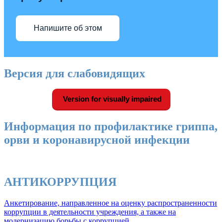
Напишите об этом
Версия для слабовидящих
Version for visually impaired
Информация по профилактике гриппа,
орви и коронавирусной инфекции
АНТИКОРРУПЦИЯ
Анкетирование, направленное на оценку распространенности
коррупции в деятельности учреждения, а также на
модернизацию борьбы с коррупцией