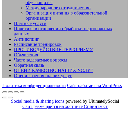
обучающихся
Международное сотрудничество
Организация питания в образовательной
организации
Платные услуги
Политика в отношении обработки персональных
данных
Антидопинг
Расписание тренировок
ПРОТИВОДЕЙСТВИЕ ТЕРРОРИЗМУ
Объявления
Часто задаваемые вопросы
Обратная связь
ОЦЕНИ КАЧЕСТВО НАШИХ УСЛУГ
Оцени качество наших услуг
Политика конфиденциальности
Сайт работает на WordPress
Social media & sharing icons
powered by UltimatelySocial
Сайт размещается на хостинге Спринтхост