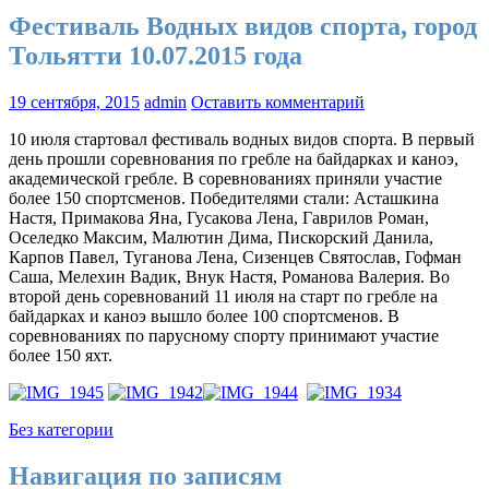
Фестиваль Водных видов спорта, город
Тольятти 10.07.2015 года
19 сентября, 2015
admin
Оставить комментарий
10 июля стартовал фестиваль водных видов спорта. В первый
день прошли соревнования по гребле на байдарках и каноэ,
академической гребле. В соревнованиях приняли участие
более 150 спортсменов. Победителями стали: Асташкина
Настя, Примакова Яна, Гусакова Лена, Гаврилов Роман,
Оселедко Максим, Малютин Дима, Пискорский Данила,
Карпов Павел, Туганова Лена, Сизенцев Святослав, Гофман
Саша, Мелехин Вадик, Внук Настя, Романова Валерия. Во
второй день соревнований 11 июля на старт по гребле на
байдарках и каноэ вышло более 100 спортсменов. В
соревнованиях по парусному спорту принимают участие
более 150 яхт.
Без категории
Навигация по записям