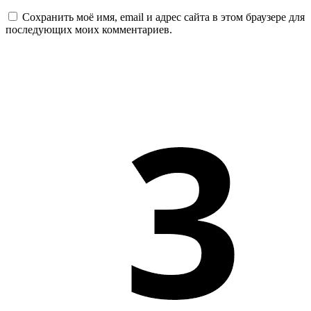
Сохранить моё имя, email и адрес сайта в этом браузере для
последующих моих комментариев.