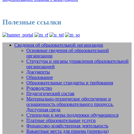
Полезные ссылки
Сведения об образовательной организации
Основные сведения об образовательной
Добро пожаловать на сайт МБУДО
организации
СШОР №14 "Жигули" г.о. Тольятти
Структура и органы управления образовательной
организацией
Документы
Образование
Образовательные стандарты и требования
Руководство
Педагогический состав
Материально-техническое обеспечение и
оснащенность образовательного процесса.
Доступная среда
Стипендии и меры поддержки обучающихся
Платные образовательные услуги
Финансово-хозяйственная деятельность
Вакантные места для приема (перевода)