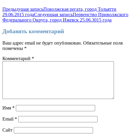
Предыдущая запись
Поволжская регата, город Тольятти
29.06.2015 года
Следующая запись
Первенство Приволжского
Федерального Округа, город Ижевск 25.06.3015 года
Добавить комментарий
Ваш адрес email не будет опубликован.
Обязательные поля
помечены
*
Комментарий
*
Имя
*
Email
*
Сайт