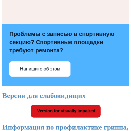
Проблемы с записью в спортивную
секцию? Спортивные площадки
требуют ремонта?
Напишите об этом
Версия для слабовидящих
Version for visually impaired
Информация по профилактике гриппа,