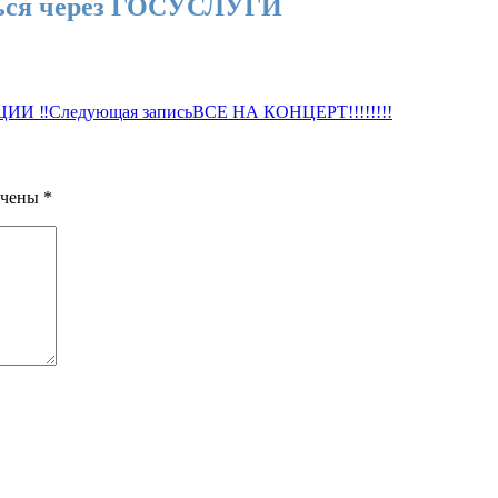
аться через ГОСУСЛУГИ
ИИ ‼️
Следующая запись
ВСЕ НА КОНЦЕРТ!!!!!!!!
ечены
*