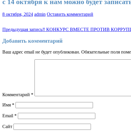
с 14 октября к нам можно будет запис
8 октября, 2024
admin
Оставить комментарий
Навигация
Предыдущая запись
‼️ КОНКУРС ВМЕСТЕ ПРОТИВ КОРРУПЦ
по
Добавить комментарий
записям
Ваш адрес email не будет опубликован.
Обязательные поля пом
Комментарий
*
Имя
*
Email
*
Сайт