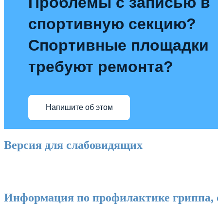
Проблемы с записью в
спортивную секцию?
Спортивные площадки
требуют ремонта?
Напишите об этом
Версия для слабовидящих
Информация по профилактике гриппа, 