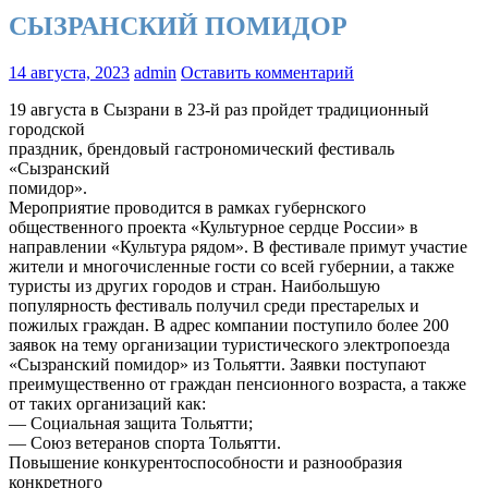
СЫЗРАНСКИЙ ПОМИДОР
14 августа, 2023
admin
Оставить комментарий
19 августа в Сызрани в 23-й раз пройдет традиционный
городской
праздник, брендовый гастрономический фестиваль
«Сызранский
помидор».
Мероприятие проводится в рамках губернского
общественного проекта «Культурное сердце России» в
направлении «Культура рядом». В фестивале примут участие
жители и многочисленные гости со всей губернии, а также
туристы из других городов и стран. Наибольшую
популярность фестиваль получил среди престарелых и
пожилых граждан. В адрес компании поступило более 200
заявок на тему организации туристического электропоезда
«Сызранский помидор» из Тольятти. Заявки поступают
преимущественно от граждан пенсионного возраста, а также
от таких организаций как:
— Социальная защита Тольятти;
— Союз ветеранов спорта Тольятти.
Повышение конкурентоспособности и разнообразия
конкретного