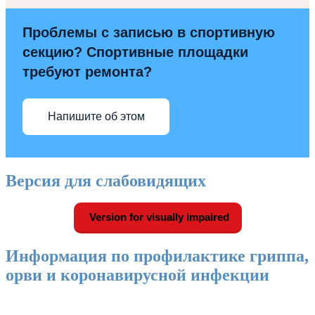
Проблемы с записью в спортивную
секцию? Спортивные площадки
требуют ремонта?
Напишите об этом
Версия для слабовидящих
Version for visually impaired
Информация по профилактике гриппа,
орви и коронавирусной инфекции