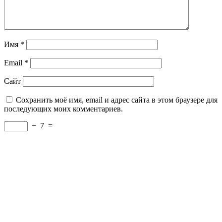
Имя
*
Email
*
Сайт
Сохранить моё имя, email и адрес сайта в этом браузере для
последующих моих комментариев.
−
7
=