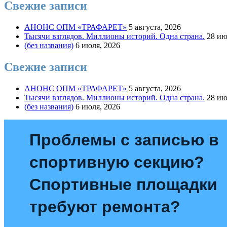
Свежие записи
АНОНС ОПМ «ТРАФАРЕТ»
5 августа, 2026
Тысячи взглядов. Миллионы историй. Одна страна.
28 ию
(без названия)
6 июля, 2026
Свежие записи
АНОНС ОПМ «ТРАФАРЕТ»
5 августа, 2026
Тысячи взглядов. Миллионы историй. Одна страна.
28 ию
(без названия)
6 июля, 2026
Проблемы с записью в
спортивную секцию?
Спортивные площадки
требуют ремонта?