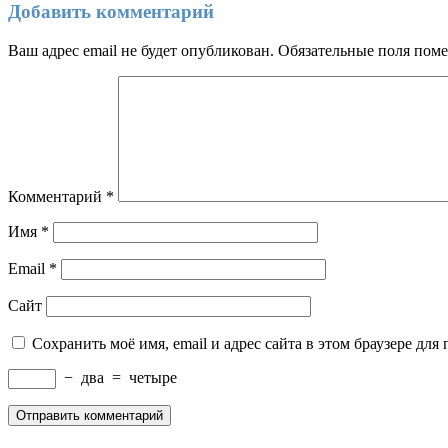
Добавить комментарий
Ваш адрес email не будет опубликован.
Обязательные поля пом
Комментарий
*
Имя
*
Email
*
Сайт
Сохранить моё имя, email и адрес сайта в этом браузере д
−
два
=
четыре