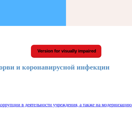
Version for visually impaired
орви и коронавирусной инфекции
оррупции в деятельности учреждения, а также на модернизацию