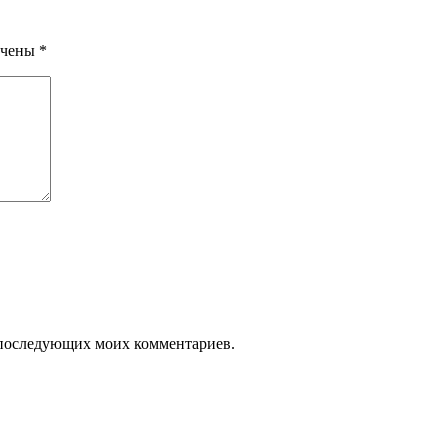
ечены
*
ля последующих моих комментариев.