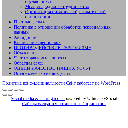
обучающихся
Международное сотрудничество
Организация питания в образовательной
организации
Платные услуги
Политика в отношении обработки персональных
данных
Антидопинг
Расписание тренировок
ПРОТИВОДЕЙСТВИЕ ТЕРРОРИЗМУ
Объявления
Часто задаваемые вопросы
Обратная связь
ОЦЕНИ КАЧЕСТВО НАШИХ УСЛУГ
Оцени качество наших услуг
Политика конфиденциальности
Сайт работает на WordPress
Social media & sharing icons
powered by UltimatelySocial
Сайт размещается на хостинге Спринтхост