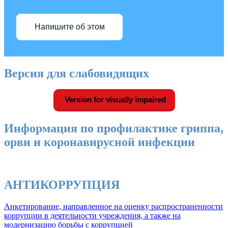
Напишите об этом
Версия для слабовидящих
Version for visually impaired
Информация по профилактике гриппа,
орви и коронавирусной инфекции
АНТИКОРРУПЦИЯ
Анкетирование, направленное на оценку распространенности
коррупции в деятельности учреждения, а также на
модернизацию борьбы с коррупцией