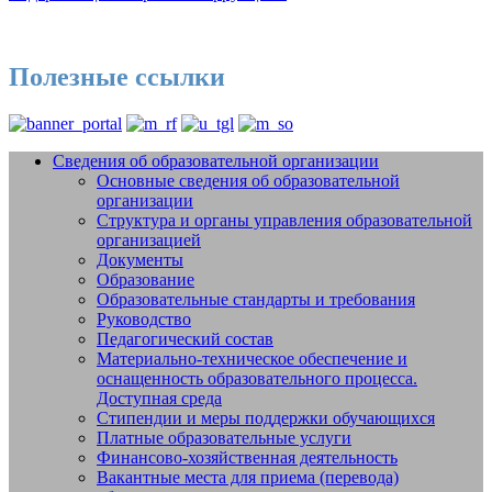
Полезные ссылки
Сведения об образовательной организации
Основные сведения об образовательной
Добро пожаловать на сайт МБУДО
организации
СШОР №14 "Жигули" г.о. Тольятти
Структура и органы управления образовательной
организацией
Документы
Образование
Образовательные стандарты и требования
Руководство
Педагогический состав
Материально-техническое обеспечение и
оснащенность образовательного процесса.
Доступная среда
Стипендии и меры поддержки обучающихся
Платные образовательные услуги
Финансово-хозяйственная деятельность
Вакантные места для приема (перевода)