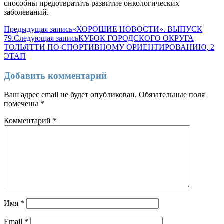
способны предотвратить развитие онкологических
заболеваний.
Навигация
Предыдущая запись
«ХОРОШИЕ НОВОСТИ». ВЫПУСК
79.
Следующая запись
КУБОК ГОРОДСКОГО ОКРУГА
по
ТОЛЬЯТТИ ПО СПОРТИВНОМУ ОРИЕНТИРОВАНИЮ, 2
записям
ЭТАП
Добавить комментарий
Ваш адрес email не будет опубликован.
Обязательные поля
помечены
*
Комментарий
*
Имя
*
Email
*