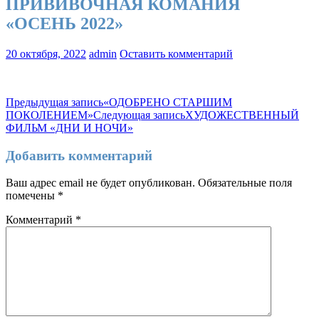
ПРИВИВОЧНАЯ КОМАНИЯ
«ОСЕНЬ 2022»
20 октября, 2022
admin
Оставить комментарий
Навигация
Предыдущая запись
«ОДОБРЕНО СТАРШИМ
ПОКОЛЕНИЕМ»
Следующая запись
ХУДОЖЕСТВЕННЫЙ
по
ФИЛЬМ «ДНИ И НОЧИ»
записям
Добавить комментарий
Ваш адрес email не будет опубликован.
Обязательные поля
помечены
*
Комментарий
*