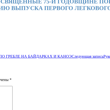
СВЯЩЕННЫЕ 75-Й ГОДОВЩИНЕ ПО
ИЮ ВЫПУСКА ПЕРВОГО ЛЕГКОВОГО
О ГРЕБЛЕ НА БАЙДАРКАХ И КАНОЭ
Следующая запись
Рук
ечены
*