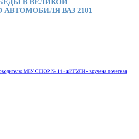
БЕДЫ В ВЕЛИКОЙ
 АВТОМОБИЛЯ ВАЗ 2101
оводителю МБУ СШОР № 14 «жИГУЛИ» вручена почетная