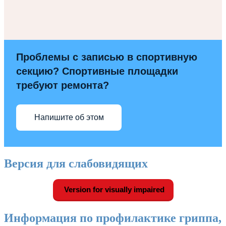
Проблемы с записью в спортивную
секцию? Спортивные площадки
требуют ремонта?
Напишите об этом
Версия для слабовидящих
Version for visually impaired
Информация по профилактике гриппа,