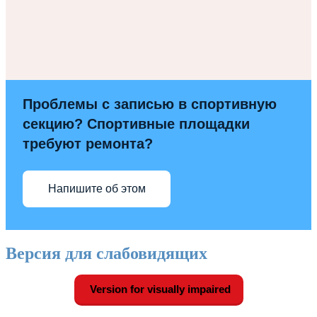
Проблемы с записью в спортивную
секцию? Спортивные площадки
требуют ремонта?
Напишите об этом
Версия для слабовидящих
Version for visually impaired