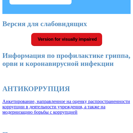
Версия для слабовидящих
Version for visually impaired
Информация по профилактике гриппа,
орви и коронавирусной инфекции
АНТИКОРРУПЦИЯ
Анкетирование, направленное на оценку распространенности
коррупции в деятельности учреждения, а также на
модернизацию борьбы с коррупцией