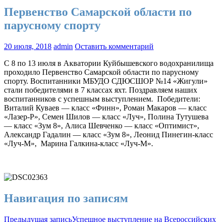
Первенство Самарской области по
парусному спорту
20 июля, 2018
admin
Оставить комментарий
С 8 по 13 июля в Акватории Куйбышевского водохранилища
проходило Первенство Самарской области по парусному
спорту. Воспитанники МБУДО СДЮСШОР №14 «Жигули»
стали победителями в 7 классах яхт. Поздравляем наших
воспитанников с успешным выступлением. Победители:
Виталий Куваев — класс «Финн», Роман Макаров — класс
«Лазер-Р», Семен Шилов — класс «Луч», Полина Тутушева
— класс «Зум 8», Алиса Шевченко — класс «Оптимист»,
Александр Гадалин — класс «Зум 8», Леонид Пинегин-класс
«Луч-М», Марина Галкина-класс «Луч-М».
Навигация по записям
Предыдущая запись
Успешное выступление на Всероссийских