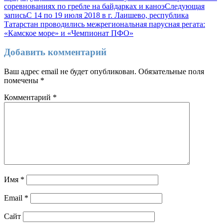
соревнованиях по гребле на байдарках и каноэ
Следующая
запись
С 14 по 19 июля 2018 в г. Лаишево, республика
Татарстан проводились межрегиональная парусная регата:
«Камское море» и «Чемпионат ПФО»
Добавить комментарий
Ваш адрес email не будет опубликован.
Обязательные поля
помечены
*
Комментарий
*
Имя
*
Email
*
Сайт