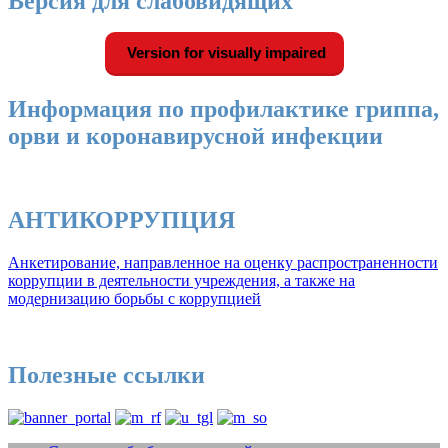
Версия для слабовидящих
Version for visually impaired
Информация по профилактике гриппа,
орви и коронавирусной инфекции
АНТИКОРРУПЦИЯ
Анкетирование, направленное на оценку распространенности
коррупции в деятельности учреждения, а также на
модернизацию борьбы с коррупцией
Полезные ссылки