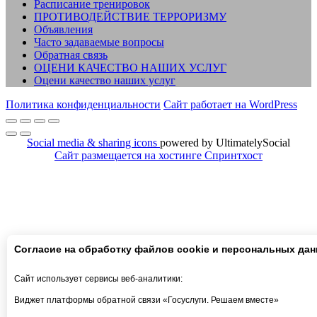
Расписание тренировок
ПРОТИВОДЕЙСТВИЕ ТЕРРОРИЗМУ
Объявления
Часто задаваемые вопросы
Обратная связь
ОЦЕНИ КАЧЕСТВО НАШИХ УСЛУГ
Оцени качество наших услуг
Политика конфиденциальности
Сайт работает на WordPress
Social media & sharing icons
powered by UltimatelySocial
Сайт размещается на хостинге Спринтхост
Согласие на обработку файлов cookie и персональных да
Сайт использует сервисы веб-аналитики:
Виджет платформы обратной связи «Госуслуги. Решаем вместе»