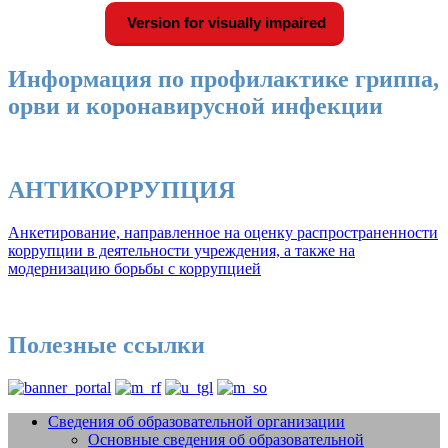
Version for visually impaired
Информация по профилактике гриппа,
орви и коронавирусной инфекции
АНТИКОРРУПЦИЯ
Анкетирование, направленное на оценку распространенности
коррупции в деятельности учреждения, а также на
модернизацию борьбы с коррупцией
Полезные ссылки
Сведения об образовательной организации
Основные сведения об образовательной
Добро пожаловать на сайт МБУДО