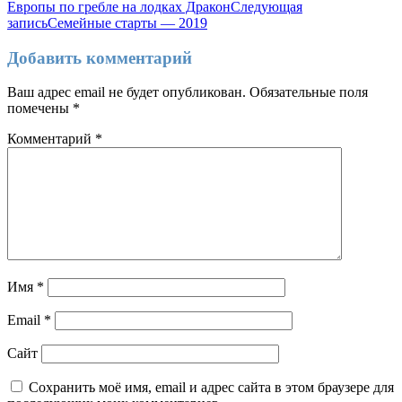
Европы по гребле на лодках Дракон
Следующая
по
запись
Семейные старты — 2019
записям
Добавить комментарий
Ваш адрес email не будет опубликован.
Обязательные поля
помечены
*
Комментарий
*
Имя
*
Email
*
Сайт
Сохранить моё имя, email и адрес сайта в этом браузере для