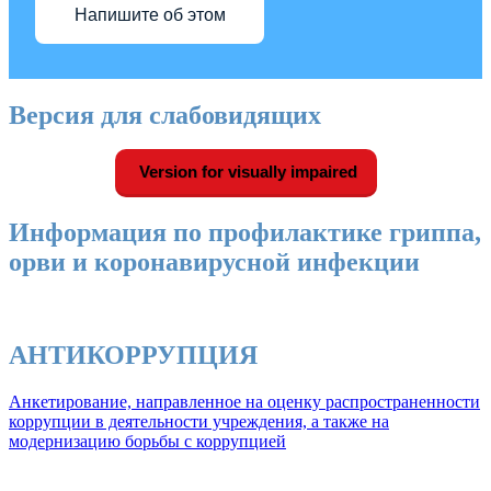
Напишите об этом
Версия для слабовидящих
Version for visually impaired
Информация по профилактике гриппа,
орви и коронавирусной инфекции
АНТИКОРРУПЦИЯ
Анкетирование, направленное на оценку распространенности
коррупции в деятельности учреждения, а также на
модернизацию борьбы с коррупцией