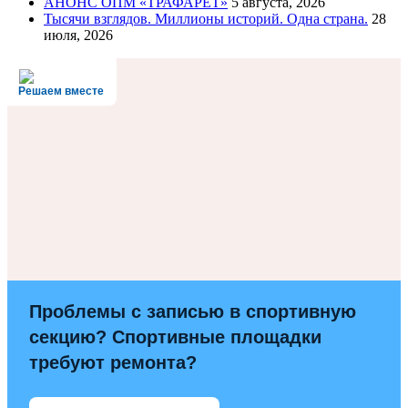
АНОНС ОПМ «ТРАФАРЕТ»
5 августа, 2026
Тысячи взглядов. Миллионы историй. Одна страна.
28
июля, 2026
Решаем вместе
Проблемы с записью в спортивную
секцию? Спортивные площадки
требуют ремонта?