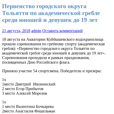
Первенство городского округа
Тольятти по академической гребле
среди юношей и девушек до 19 лет
21 августа, 2018
admin
Оставить комментарий
18 августа на Акватории Куйбышевского водохранилища
прошли соревнования по гребному спорту (академическая
гребля): «Первенство городского округа Тольятти по
академической гребле среди юношей и девушек до 19 лет».
Соревнования проходили в рамках празднования,
посвященных Дню Российского флага.
Приняло участие 54 спортсмена. Победители и призеры:
1х
1место Дмитрий Ивонинский
2 место Егор Прибытов
3 место Алексей Морозов
1х
1 место Валентина Бочкарева
2место Анастасия Фишельман