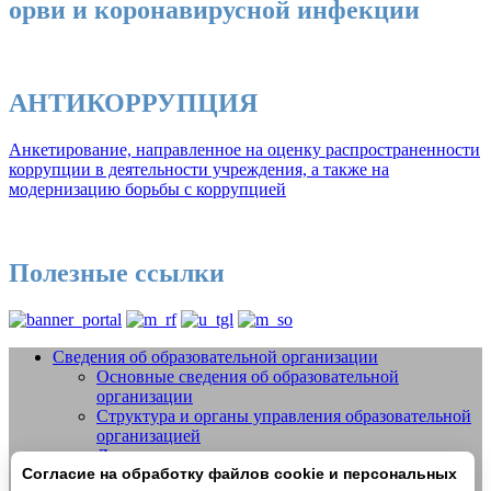
орви и коронавирусной инфекции
АНТИКОРРУПЦИЯ
Анкетирование, направленное на оценку распространенности
коррупции в деятельности учреждения, а также на
модернизацию борьбы с коррупцией
Полезные ссылки
Сведения об образовательной организации
Основные сведения об образовательной
Добро пожаловать на сайт МБУДО
организации
СШОР №14 "Жигули" г.о. Тольятти
Структура и органы управления образовательной
организацией
Документы
Согласие на обработку файлов cookie и персональных
Образование