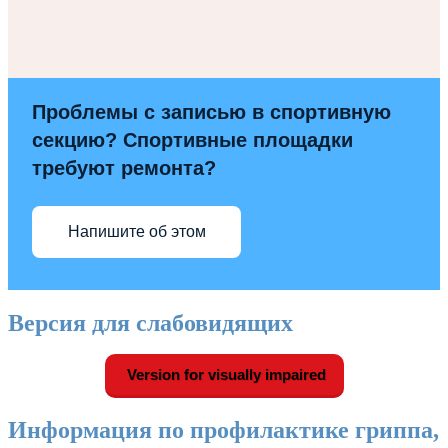
Проблемы с записью в спортивную
секцию? Спортивные площадки
требуют ремонта?
Напишите об этом
Версия для слабовидящих
Version for visually impaired
Информация по профилактике гриппа,