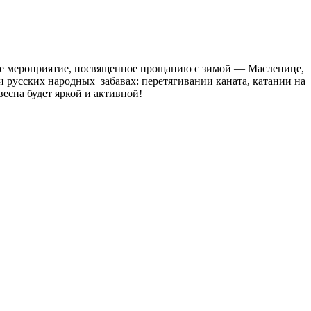
ое мероприятие, посвященное прощанию с зимой — Масленице,
 русских народных забавах: перетягивании каната, катании на
есна будет яркой и активной!