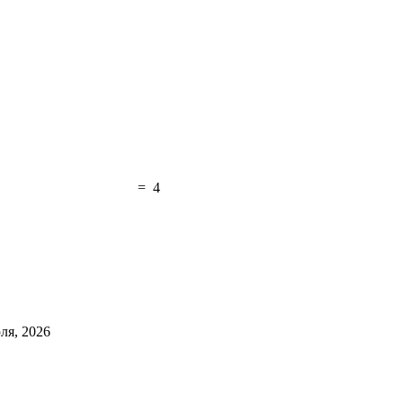
=
4
ля, 2026