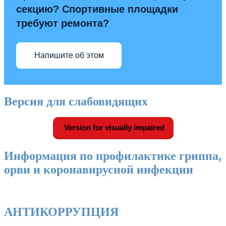
секцию? Спортивные площадки
требуют ремонта?
Напишите об этом
Версия для слабовидящих
Version for visually impaired
Информация по профилактике гриппа,
орви и коронавирусной инфекции
АНТИКОРРУПЦИЯ