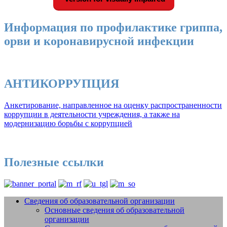
Информация по профилактике гриппа,
орви и коронавирусной инфекции
АНТИКОРРУПЦИЯ
Анкетирование, направленное на оценку распространенности
коррупции в деятельности учреждения, а также на
модернизацию борьбы с коррупцией
Полезные ссылки
Сведения об образовательной организации
Основные сведения об образовательной
Добро пожаловать на сайт МБУДО
организации