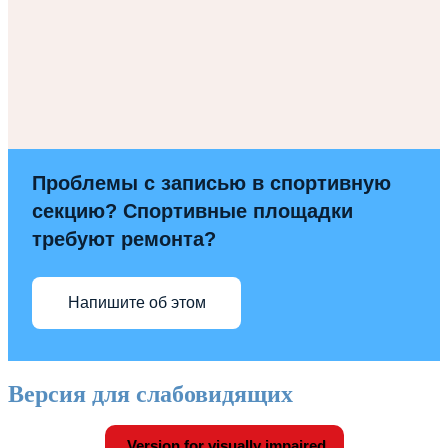
Проблемы с записью в спортивную
секцию? Спортивные площадки
требуют ремонта?
Напишите об этом
Версия для слабовидящих
Version for visually impaired