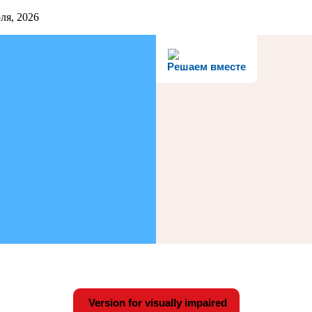
ля, 2026
Решаем вместе
Version for visually impaired