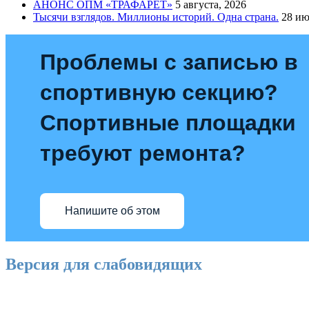
АНОНС ОПМ «ТРАФАРЕТ»
5 августа, 2026
Тысячи взглядов. Миллионы историй. Одна страна.
28 ию
Проблемы с записью в
спортивную секцию?
Спортивные площадки
требуют ремонта?
Напишите об этом
Версия для слабовидящих