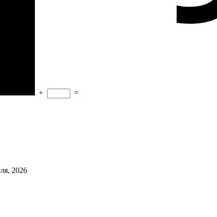
+
=
ля, 2026