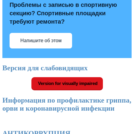
Проблемы с записью в спортивную
секцию? Спортивные площадки
требуют ремонта?
Напишите об этом
Версия для слабовидящих
Version for visually impaired
Информация по профилактике гриппа,
орви и коронавирусной инфекции
АНТИКОРРУПЦИЯ