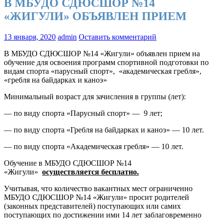
В МБУДО СДЮСШОР №14
«ЖИГУЛИ» ОБЪЯВЛЕН ПРИЕМ
13 января, 2020
admin
Оставить комментарий
В МБУДО СДЮСШОР №14 «Жигули» объявлен прием на
обучение для освоения программ спортивной подготовки по
видам спорта «парусный спорт», «академическая гребля»,
«гребля на байдарках и каноэ»
Минимальный возраст для зачисления в группы (лет):
— по виду спорта «Парусный спорт» — 9 лет;
— по виду спорта «Гребля на байдарках и каноэ» — 10 лет.
— по виду спорта «Академическая гребля» — 10 лет.
Обучение в МБУДО СДЮСШОР №14
«Жигули»
осуществляется бесплатно.
Учитывая, что количество вакантных мест ограниченно
МБУДО СДЮСШОР №14 «Жигули» просит родителей
(законных представителей) поступающих или самих
поступающих по достижении ими 14 лет заблаговременно