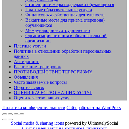
Стипендии и меры поддержки обучающихся
Платные образовательные услуги
Финансово-хозяйственная деятельность
Вакантные места для приема (перевода)
обучающихся
Международное сотрудничество
Организация питания в образовательной
организации
Платные услуги
Политика в отношении обработки персональных
данных
Антидопинг
Расписание тренировок
ПРОТИВОДЕЙСТВИЕ ТЕРРОРИЗМУ
Объявления
Часто задаваемые вопросы
Обратная связь
ОЦЕНИ КАЧЕСТВО НАШИХ УСЛУГ
Оцени качество наших услуг
Политика конфиденциальности
Сайт работает на WordPress
Social media & sharing icons
powered by UltimatelySocial
Сайт размещается на хостинге Спринтхост