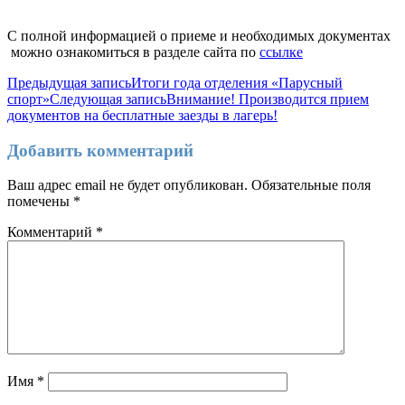
С полной информацией о приеме и необходимых документах
можно ознакомиться в разделе сайта по
ссылке
Навигация
Предыдущая запись
Итоги года отделения «Парусный
спорт»
Следующая запись
Внимание! Производится прием
по
документов на бесплатные заезды в лагерь!
записям
Добавить комментарий
Ваш адрес email не будет опубликован.
Обязательные поля
помечены
*
Комментарий
*
Имя
*