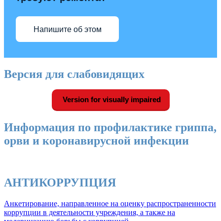
Напишите об этом
Версия для слабовидящих
Version for visually impaired
Информация по профилактике гриппа,
орви и коронавирусной инфекции
АНТИКОРРУПЦИЯ
Анкетирование, направленное на оценку распространенности
коррупции в деятельности учреждения, а также на