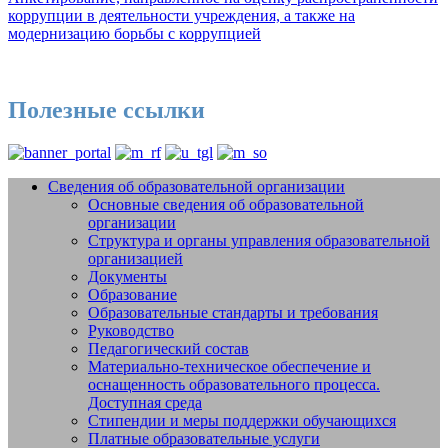
коррупции в деятельности учреждения, а также на
модернизацию борьбы с коррупцией
Полезные ссылки
Сведения об образовательной организации
Основные сведения об образовательной
Добро пожаловать на сайт МБУДО
организации
СШОР №14 "Жигули" г.о. Тольятти
Структура и органы управления образовательной
организацией
Документы
Образование
Образовательные стандарты и требования
Руководство
Педагогический состав
Материально-техническое обеспечение и
оснащенность образовательного процесса.
Доступная среда
Стипендии и меры поддержки обучающихся
Платные образовательные услуги