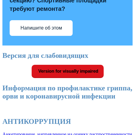
секцию? Спортивные площадки
требуют ремонта?
Напишите об этом
Версия для слабовидящих
Version for visually impaired
Информация по профилактике гриппа,
орви и коронавирусной инфекции
АНТИКОРРУПЦИЯ
Анкетирование, направленное на оценку распространенности