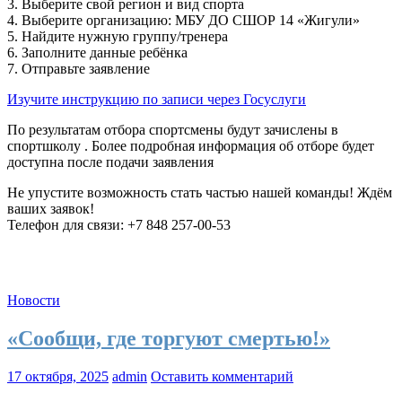
3. Выберите свой регион и вид спорта
4. Выберите организацию: МБУ ДО СШОР 14 «Жигули»
5. Найдите нужную группу/тренера
6. Заполните данные ребёнка
7. Отправьте заявление
Изучите инструкцию по записи через Госуслуги
По результатам отбора спортсмены будут зачислены в
спортшколу . Более подробная информация об отборе будет
доступна после подачи заявления
Не упустите возможность стать частью нашей команды! Ждём
ваших заявок!
Телефон для связи: +7 848 257-00-53
Новости
«Сообщи, где торгуют смертью!»
17 октября, 2025
admin
Оставить комментарий