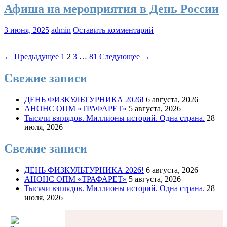
Афиша на мероприятия в День России
3 июня, 2025
admin
Оставить комментарий
Навигация
← Предыдущее
1
2
3
…
81
Следующее →
по
Свежие записи
записям
ДЕНЬ ФИЗКУЛЬТУРНИКА 2026!
6 августа, 2026
АНОНС ОПМ «ТРАФАРЕТ»
5 августа, 2026
Тысячи взглядов. Миллионы историй. Одна страна.
28
июля, 2026
Свежие записи
ДЕНЬ ФИЗКУЛЬТУРНИКА 2026!
6 августа, 2026
АНОНС ОПМ «ТРАФАРЕТ»
5 августа, 2026
Тысячи взглядов. Миллионы историй. Одна страна.
28
июля, 2026