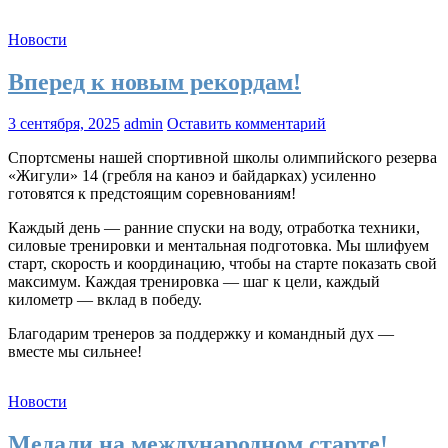
Новости
Вперед к новым рекордам!
3 сентября, 2025
admin
Оставить комментарий
Спортсмены нашей спортивной школы олимпийского резерва
«Жигули» 14 (гребля на каноэ и байдарках) усиленно
готовятся к предстоящим соревнованиям!
Каждый день — ранние спуски на воду, отработка техники,
силовые тренировки и ментальная подготовка. Мы шлифуем
старт, скорость и координацию, чтобы на старте показать свой
максимум. Каждая тренировка — шаг к цели, каждый
километр — вклад в победу.
Благодарим тренеров за поддержку и командный дух —
вместе мы сильнее!
Новости
Медали на международном старте!