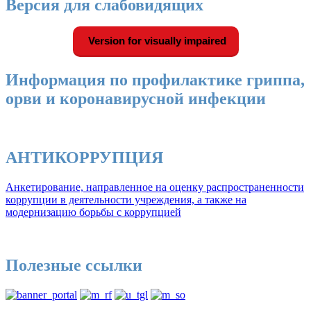
Версия для слабовидящих
Version for visually impaired
Информация по профилактике гриппа,
орви и коронавирусной инфекции
АНТИКОРРУПЦИЯ
Анкетирование, направленное на оценку распространенности
коррупции в деятельности учреждения, а также на
модернизацию борьбы с коррупцией
Полезные ссылки