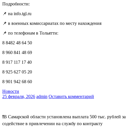
Подробности:
📌 на info.tgl.ru
📌 в военных комиссариатах по месту нахождения
📌 по телефонам в Тольятти:
8 8482 48 64 50
8 960 841 48 69
8 917 117 17 40
8 925 627 05 20
8 901 942 68 60
Новости
25 февраля, 2026
admin
Оставить комментарий
❗В Самарской области установлена выплата 500 тыс. рублей за
содействие в привлечении на службу по контракту