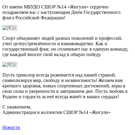
От имени МБУДО СШОР №14 «Жигули» сердечно
поздравляем вас с наступающим Днём Государственного
флага Российской Федерации!
Спорт объединяет людей разных поколений и профессий,
учит целеустремлённости и взаимовыручке. Как и
государственный флаг, он сплачивает нас в единую команду,
где каждый вносит свой вклад в общую победу.
Пусть триколор всегда развевается над нашей страной,
символизируя мир, свободу и независимость! Желаем вам
крепкого здоровья, новых спортивных достижений, веры в
свои силы и уверенности в завтрашнем дне. Пусть любовь к
Родине и гордость за неё всегда живёт в ваших сердцах!
С уважением,
Администрация и коллектив СШОР №14 «Жигули»
Новости