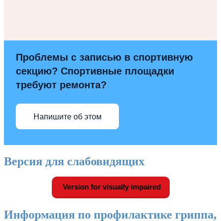
Проблемы с записью в спортивную
секцию? Спортивные площадки
требуют ремонта?
Напишите об этом
Версия для слабовидящих
Version for visually impaired
Информация по профилактике гриппа,