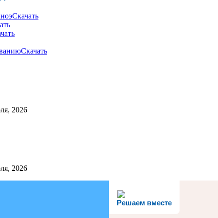
аноэ
Скачать
ать
чать
ованию
Скачать
ля, 2026
ля, 2026
Решаем вместе