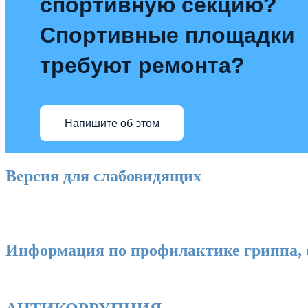
спортивную секцию?
Спортивные площадки
требуют ремонта?
Напишите об этом
Версия для слабовидящих
Информация по профилактике гриппа, 