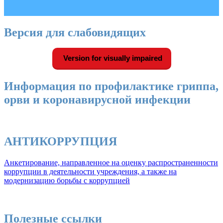
Версия для слабовидящих
Version for visually impaired
Информация по профилактике гриппа,
орви и коронавирусной инфекции
АНТИКОРРУПЦИЯ
Анкетирование, направленное на оценку распространенности
коррупции в деятельности учреждения, а также на
модернизацию борьбы с коррупцией
Полезные ссылки