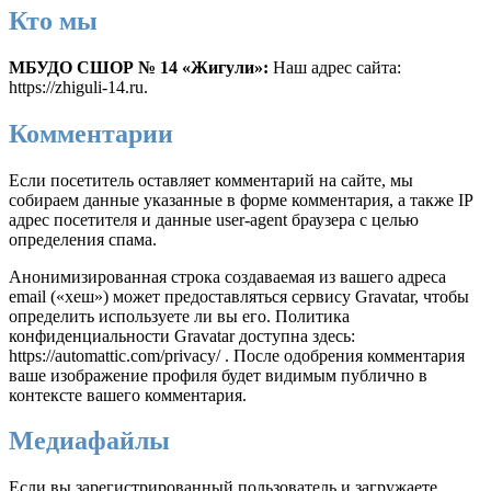
Кто мы
МБУДО СШОР № 14 «Жигули»:
Наш адрес сайта:
https://zhiguli-14.ru.
Комментарии
Если посетитель оставляет комментарий на сайте, мы
собираем данные указанные в форме комментария, а также IP
адрес посетителя и данные user-agent браузера с целью
определения спама.
Анонимизированная строка создаваемая из вашего адреса
email («хеш») может предоставляться сервису Gravatar, чтобы
определить используете ли вы его. Политика
конфиденциальности Gravatar доступна здесь:
https://automattic.com/privacy/ . После одобрения комментария
ваше изображение профиля будет видимым публично в
контексте вашего комментария.
Медиафайлы
Если вы зарегистрированный пользователь и загружаете