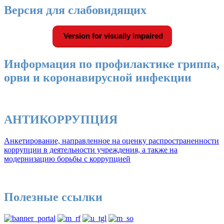
Версия для слабовидящих
Version for visually impaired
Информация по профилактике гриппа,
орви и коронавирусной инфекции
АНТИКОРРУПЦИЯ
Анкетирование, направленное на оценку распространенности
коррупции в деятельности учреждения, а также на
модернизацию борьбы с коррупцией
Полезные ссылки