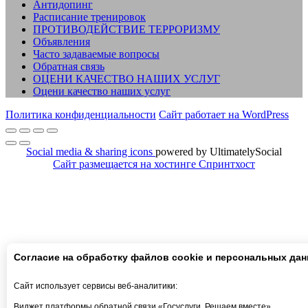
Антидопинг
Расписание тренировок
ПРОТИВОДЕЙСТВИЕ ТЕРРОРИЗМУ
Объявления
Часто задаваемые вопросы
Обратная связь
ОЦЕНИ КАЧЕСТВО НАШИХ УСЛУГ
Оцени качество наших услуг
Политика конфиденциальности
Сайт работает на WordPress
Social media & sharing icons
powered by UltimatelySocial
Сайт размещается на хостинге Спринтхост
Согласие на обработку файлов cookie и персональных да
Сайт использует сервисы веб-аналитики:
Виджет платформы обратной связи «Госуслуги. Решаем вместе»